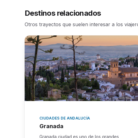
Destinos relacionados
Otros trayectos que suelen interesar a los viaje
CIUDADES DE ANDALUCÍA
Granada
Granada ciudad es uno de los grandes