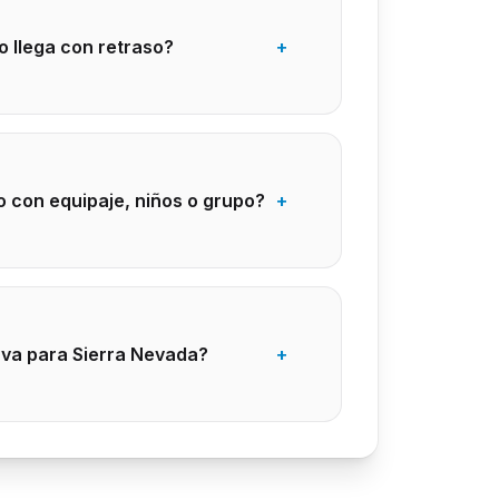
o llega con retraso?
+
o con equipaje, niños o grupo?
+
erva para Sierra Nevada?
+