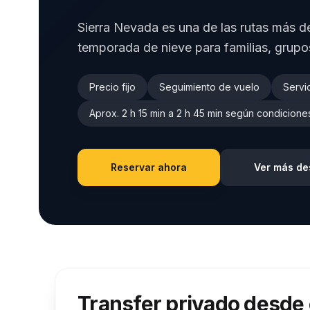
Sierra Nevada es una de las rutas más
temporada de nieve para familias, grupos
Precio fijo
Seguimiento de vuelo
Servi
Aprox. 2 h 15 min a 2 h 45 min según condiciones
Reservar ahora
Ver más de
Transfer privado desde 