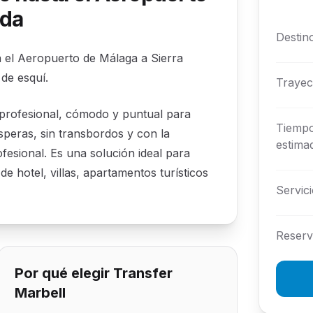
ada
Destin
 el Aeropuerto de Málaga a Sierra
de esquí.
Trayec
 profesional, cómodo y puntual para
Tiemp
esperas, sin transbordos y con la
estima
fesional. Es una solución ideal para
de hotel, villas, apartamentos turísticos
Servic
Reser
Por qué elegir Transfer
Marbell