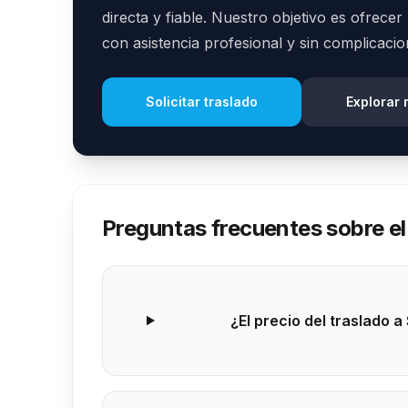
directa y fiable. Nuestro objetivo es ofrece
con asistencia profesional y sin complicacio
Solicitar traslado
Explorar 
Preguntas frecuentes sobre el
¿El precio del traslado a