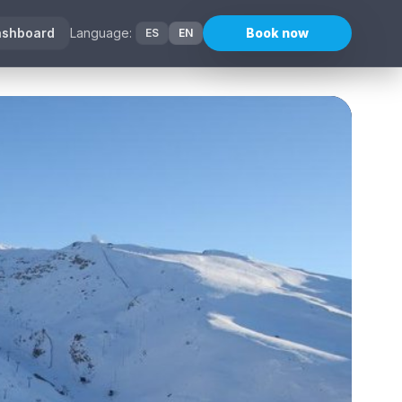
ashboard
Language:
Book now
ES
EN