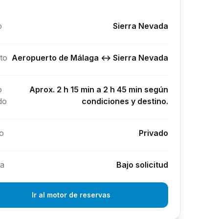
o
Sierra Nevada
to
Aeropuerto de Málaga ↔ Sierra Nevada
o
Aprox. 2 h 15 min a 2 h 45 min según
do
condiciones y destino.
io
Privado
va
Bajo solicitud
Ir al motor de reservas