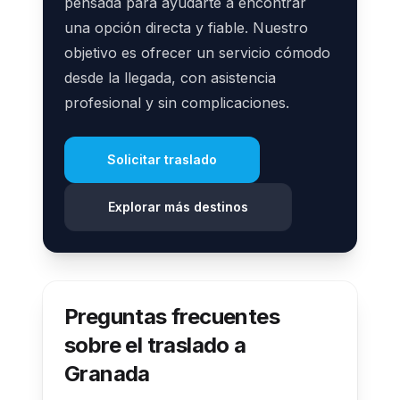
pensada para ayudarte a encontrar
una opción directa y fiable. Nuestro
objetivo es ofrecer un servicio cómodo
desde la llegada, con asistencia
profesional y sin complicaciones.
Solicitar traslado
Explorar más destinos
Preguntas frecuentes
sobre el traslado a
Granada