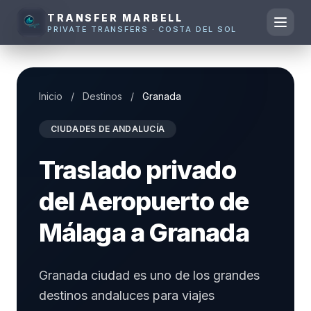
TRANSFER MARBELL
PRIVATE TRANSFERS · COSTA DEL SOL
Inicio
/
Destinos
/
Granada
CIUDADES DE ANDALUCÍA
Traslado privado
del Aeropuerto de
Málaga a Granada
Granada ciudad es uno de los grandes
destinos andaluces para viajes