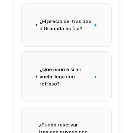
¿El precio del traslado
+
a Granada es fijo?
¿Qué ocurre si mi
vuelo llega con
+
retraso?
¿Puedo reservar
traslado privado con