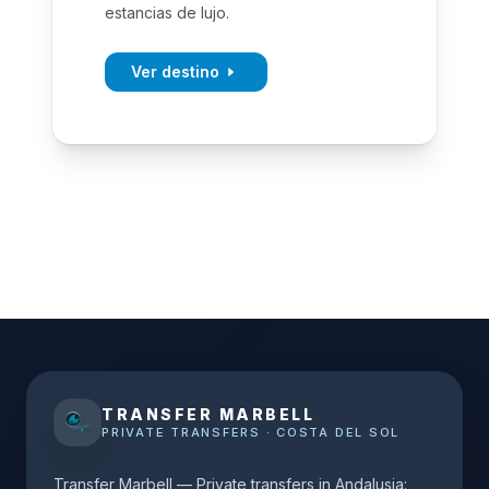
estancias de lujo.
Ver destino
TRANSFER MARBELL
PRIVATE TRANSFERS · COSTA DEL SOL
Transfer Marbell — Private transfers in Andalusia: