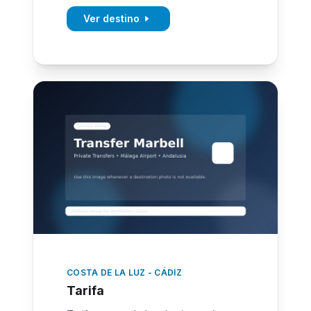
Ver destino
COSTA DE LA LUZ - CÁDIZ
Tarifa