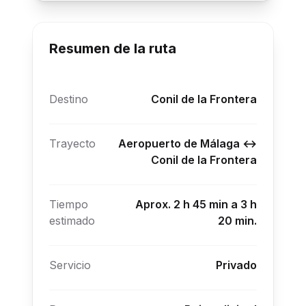
Resumen de la ruta
Destino
Conil de la Frontera
Trayecto
Aeropuerto de Málaga ↔
Conil de la Frontera
Tiempo
Aprox. 2 h 45 min a 3 h
estimado
20 min.
Servicio
Privado