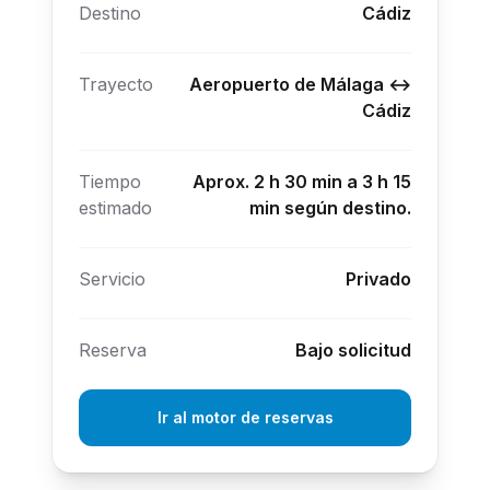
Destino
Cádiz
Trayecto
Aeropuerto de Málaga ↔
Cádiz
Tiempo
Aprox. 2 h 30 min a 3 h 15
estimado
min según destino.
Servicio
Privado
Reserva
Bajo solicitud
Ir al motor de reservas