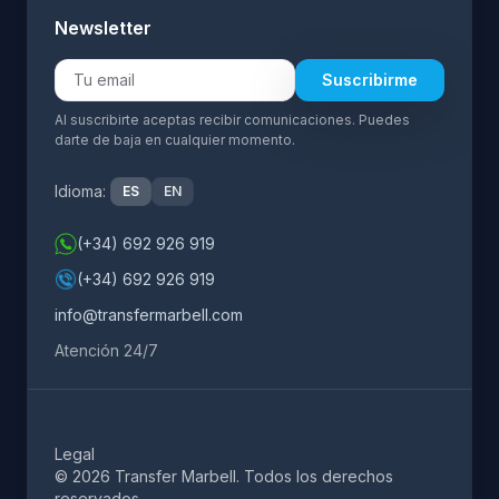
Newsletter
Suscribirme
Al suscribirte aceptas recibir comunicaciones. Puedes
darte de baja en cualquier momento.
Idioma:
ES
EN
(+34) 692 926 919
(+34) 692 926 919
info@transfermarbell.com
Atención 24/7
Legal
© 2026 Transfer Marbell. Todos los derechos
reservados.