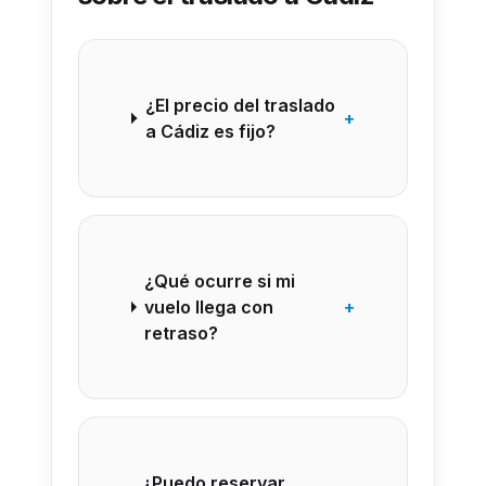
¿El precio del traslado
+
a Cádiz es fijo?
¿Qué ocurre si mi
vuelo llega con
+
retraso?
¿Puedo reservar