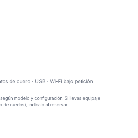
os de cuero · USB · Wi-Fi bajo petición
según modelo y configuración. Si llevas equipaje
la de ruedas), indícalo al reservar.