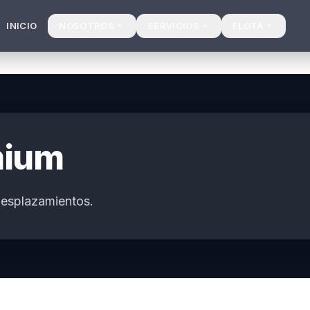
INICIO
NOSOTROS
SERVICIOS
FLOTA
mium
 desplazamientos.