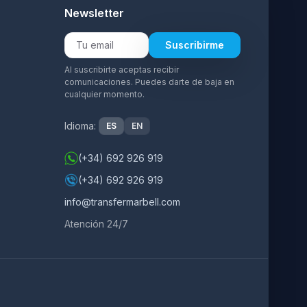
Newsletter
Suscribirme
Al suscribirte aceptas recibir
comunicaciones. Puedes darte de baja en
cualquier momento.
Idioma:
ES
EN
s
(+34) 692 926 919
(+34) 692 926 919
info@transfermarbell.com
Atención 24/7