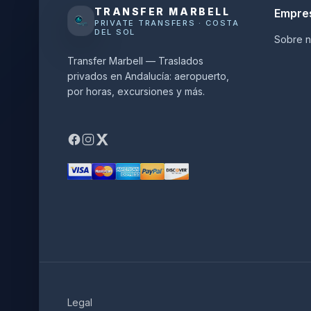
TRANSFER MARBELL
Empre
PRIVATE TRANSFERS · COSTA
DEL SOL
Sobre n
Transfer Marbell — Traslados
privados en Andalucía: aeropuerto,
por horas, excursiones y más.
Legal