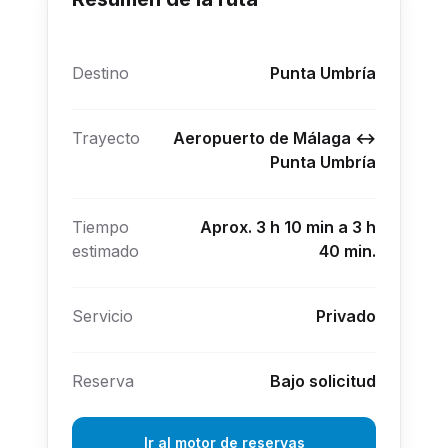
Destino
Punta Umbría
Trayecto
Aeropuerto de Málaga ↔
Punta Umbría
Tiempo
Aprox. 3 h 10 min a 3 h
estimado
40 min.
Servicio
Privado
Reserva
Bajo solicitud
Ir al motor de reservas