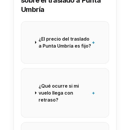
sobre el traslado a Punta
Umbría
¿El precio del traslado
+
a Punta Umbría es fijo?
¿Qué ocurre si mi
vuelo llega con
+
retraso?