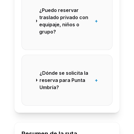
¿Puedo reservar
traslado privado con
+
equipaje, niños o
grupo?
¿Dónde se solicita la
reserva para Punta
+
Umbría?
Resumen de la ruta