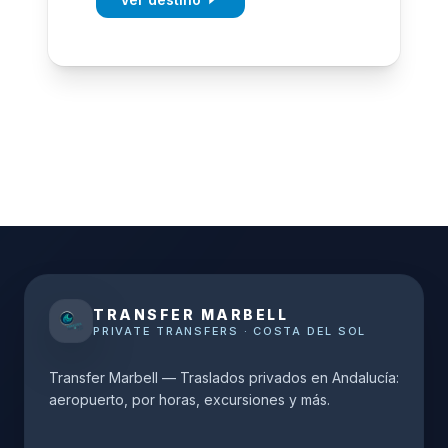
TRANSFER MARBELL
PRIVATE TRANSFERS · COSTA DEL SOL
Transfer Marbell — Traslados privados en Andalucía:
aeropuerto, por horas, excursiones y más.