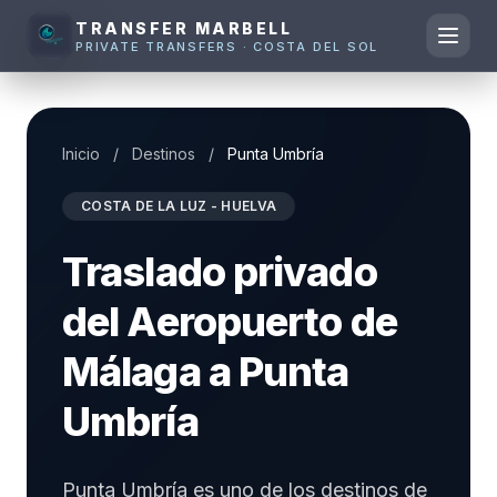
TRANSFER MARBELL
PRIVATE TRANSFERS · COSTA DEL SOL
Inicio
/
Destinos
/
Punta Umbría
COSTA DE LA LUZ - HUELVA
Traslado privado
del Aeropuerto de
Málaga a Punta
Umbría
Punta Umbría es uno de los destinos de