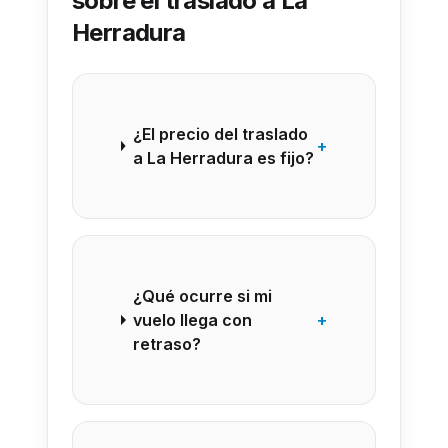
sobre el traslado a La
Herradura
¿El precio del traslado
+
a La Herradura es fijo?
¿Qué ocurre si mi
vuelo llega con
+
retraso?