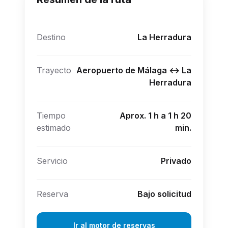
Destino
La Herradura
Trayecto
Aeropuerto de Málaga ↔ La
Herradura
Tiempo
Aprox. 1 h a 1 h 20
estimado
min.
Servicio
Privado
Reserva
Bajo solicitud
Ir al motor de reservas