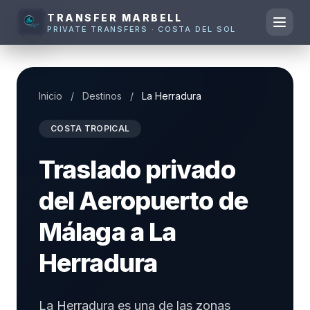
TRANSFER MARBELL
PRIVATE TRANSFERS · COSTA DEL SOL
Inicio
/
Destinos
/
La Herradura
COSTA TROPICAL
Traslado privado
del Aeropuerto de
Málaga a La
Herradura
La Herradura es una de las zonas