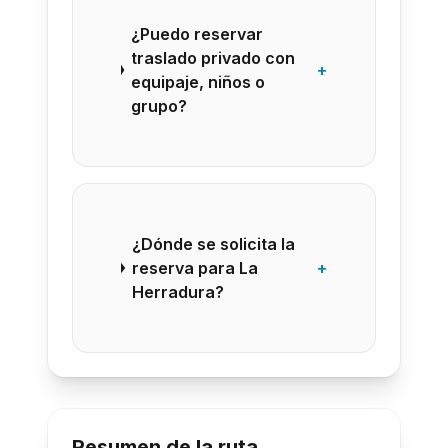
¿Puedo reservar
traslado privado con
+
equipaje, niños o
grupo?
¿Dónde se solicita la
reserva para La
+
Herradura?
Resumen de la ruta